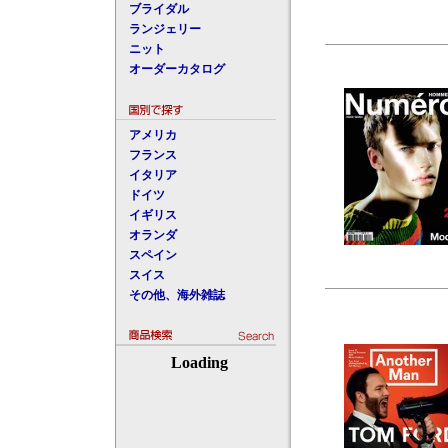
ブライダル
ランジェリー
ニット
オーダーカタログ
アメリカ
フランス
イタリア
ドイツ
イギリス
オランダ
スペイン
スイス
その他、海外雑誌
Loading