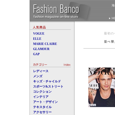
最初の
VOGUE
ELLE
並べ替
MARIE CLAIRE
GLAMOUR
GAP
レディース
メンズ
キッズ・チャイルド
スポーツ&ストリート
コレクション
インテリア
アート・デザイン
テキスタイル
アクセサリー