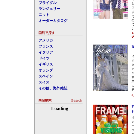
ブライダル
ランジェリー
ニット
オーダーカタログ
1
アメリカ
フランス
B
イタリア
ドイツ
イギリス
オランダ
スペイン
スイス
その他、海外雑誌
6
F
Loading