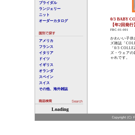
ブライダル
ランジェリー
ニット
0/3 BABY CO
オーダーカタログ
【年2回発行
FBC-01-001
かわいい子供
アメリカ
ズ雑誌「COL
フランス
「0/3 CO
イタリア
ズ・ウェアの
ゃれです。
ドイツ
イギリス
オランダ
スペイン
スイス
その他、海外雑誌
Loading