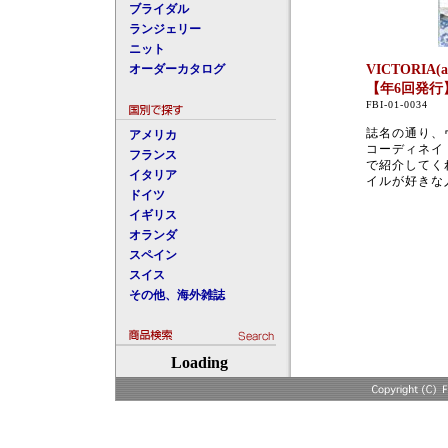
ブライダル
ランジェリー
ニット
オーダーカタログ
VICTORIA(a
【年6回発行
FBI-01-0034
誌名の通り、
アメリカ
コーディネイ
フランス
で紹介してく
イタリア
イルが好きな
ドイツ
イギリス
オランダ
スペイン
スイス
その他、海外雑誌
Loading